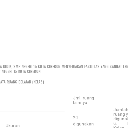
 DIDIK, SMP NEGERI 15 KOTA CIREBON MENYEDIAKAN FASILITAS YANG SANGAT LE
 NEGERI 15 KOTA CIREBON
ATA RUANG BELAJAR (KELAS)
Jml. ruang
lainnya
Jumla
ruang 
yg
diguna
u. R
digunakan
Ukuran