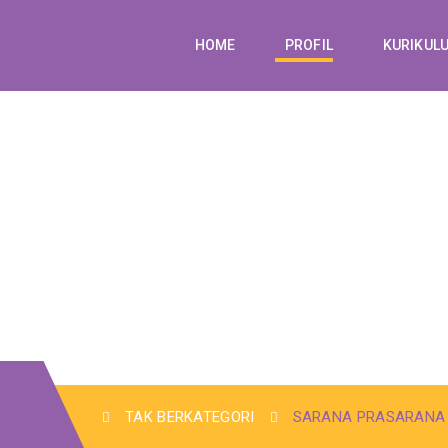
HOME
PROFIL
KURIKUL
TAK BERKATEGORI
SARANA PRASARANA