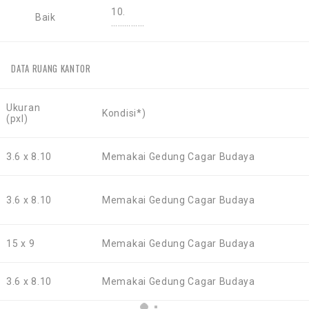
10.
Baik
……………
DATA RUANG KANTOR
Ukuran
Kondisi*)
(pxl)
3.6 x 8.10
Memakai Gedung Cagar Budaya
3.6 x 8.10
Memakai Gedung Cagar Budaya
15 x 9
Memakai Gedung Cagar Budaya
3.6 x 8.10
Memakai Gedung Cagar Budaya