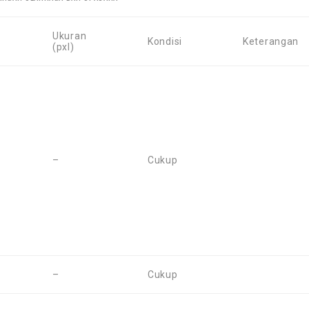
Ukuran
Kondisi
Keterangan
(pxl)
–
Cukup
–
Cukup