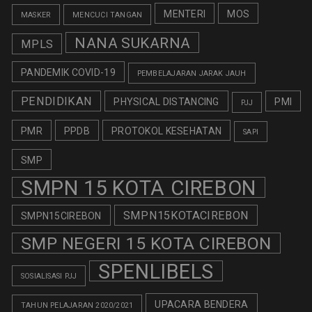
MENTERI
MOS
MASKER
MENCUCI TANGAN
NANA SUKARNA
MPLS
PANDEMIK COVID-19
PEMBELAJARAN JARAK JAUH
PENDIDIKAN
PHYSICAL DISTANCING
PMI
PJJ
PMR
PPDB
PROTOKOL KESEHATAN
SAPI
SMP
SMPN 15 KOTA CIREBON
SMPN15KOTACIREBON
SMPN15CIREBON
SMP NEGERI 15 KOTA CIREBON
SPENLIBELS
SOSIALISASI PJJ
UPACARA BENDERA
TAHUN PELAJARAN 2020/2021