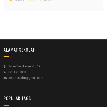
ALAMAT SEKOLAH
Jalan Pasuketan No. 19
0231-207063
smpn15crbn@gmail.com
POPULAR TAGS