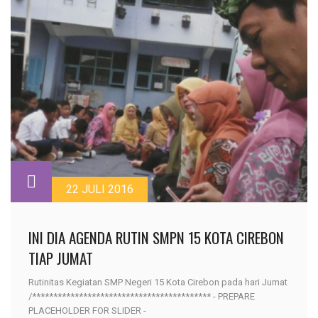
22 JULI 2016
INI DIA AGENDA RUTIN SMPN 15 KOTA CIREBON
TIAP JUMAT
Rutinitas Kegiatan SMP Negeri 15 Kota Cirebon pada hari Jumat
/****************************************** - PREPARE
PLACEHOLDER FOR SLIDER -