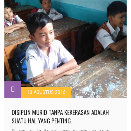
13 AGUSTUS 2016
DISIPLIN MURID TANPA KEKERASAN ADALAH
SUATU HAL YANG PENTING
Suasana belajar di sekolah yang menyenangkan dapat