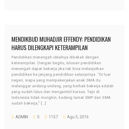
MENDIKBUD MUHADJIR EFFENDY: PENDIDIKAN
HARUS DILENGKAPI KETERAMPILAN
Pendidikan menengah idealnya dibekali dengan
keterampilan. Dengan begitu, lulusan pendidikan
menengah dapat bekerja jika tak bisa melanjutkan
pendidikan ke jenjang pendidikan selanjutnya. “Di luar
negeri, siapa yang mempekerjakan anak SMA itu
melanggar undang-undang, yang berhak bekerja adalah
yang sudah lulus dan mengambil kursus. Tapi di
Indonesia tidak mungkin, kadang tamat SMP dan SMA
sudah bekerja,” […]
ADMIN
0
1157
Agu 5, 2016