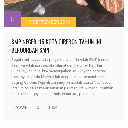
13 SEPTEMBER 2016
SMP NEGERI 15 KOTA CIREBON TAHUN INI
BERQURBAN SAPI
Segala puji syukur kita panjatkan kepada Allah SWT, terima
kasih ya Allah atas segala rahmat dan karunia-Nya. Hari ini,
Bulan ini, Tahun ini kita memanjatkan syukur yang sebesar-
besarnya kepada-Mu ya Allah dengan mempersembahkan
daging Qurban. Sejarah panjangnya adalah ketika Nabi besar
Ibrahim AS telah melaksanakan perintah untuk mengurbankan
anak kandungnya sendiri Nabi Ismail AS, perintah [...]
ADMIN
0
1304