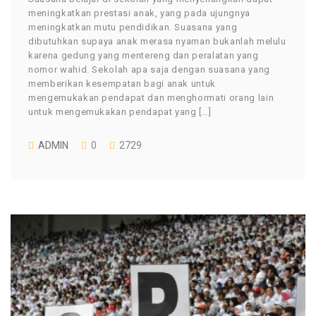
meningkatkan prestasi anak, yang pada ujungnya
meningkatkan mutu pendidikan. Suasana yang
dibutuhkan supaya anak merasa nyaman bukanlah melulu
karena gedung yang mentereng dan peralatan yang
nomor wahid. Sekolah apa saja dengan suasana yang
memberikan kesempatan bagi anak untuk
mengemukakan pendapat dan menghormati orang lain
untuk mengemukakan pendapat yang […]
ADMIN
0
2729