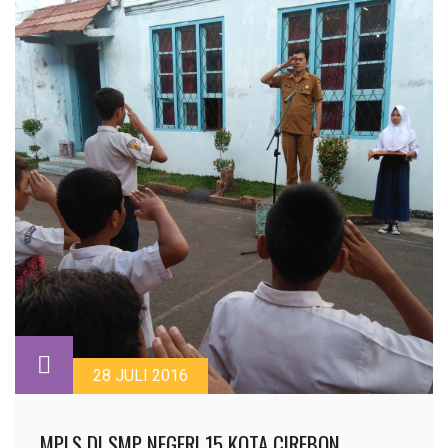
28 JULI 2016
MPLS DI SMP NEGERI 15 KOTA CIREBON