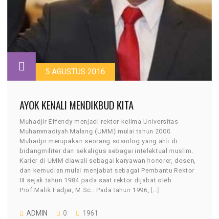
5 AGUSTUS 2016
AYOK KENALI MENDIKBUD KITA
Muhadjir Effendy menjadi rektor kelima Universitas
Muhammadiyah Malang (UMM) mulai tahun 2000.
Muhadjir merupakan seorang sosiolog yang ahli di
bidangmiliter dan sekaligus sebagai intelektual muslim.
Karier di UMM diawali sebagai karyawan honorer, dosen,
dan kemudian mulai menjabat sebagai Pembantu Rektor
III sejak tahun 1984 pada saat rektor dijabat oleh
Prof.Malik Fadjar, M.Sc.. Pada tahun 1996, […]
ADMIN
0
1961