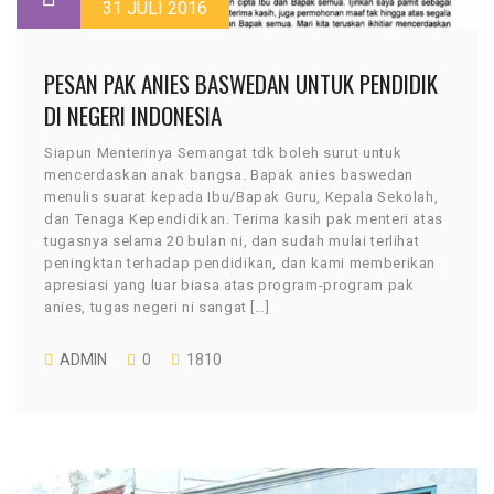
31 JULI 2016
PESAN PAK ANIES BASWEDAN UNTUK PENDIDIK
DI NEGERI INDONESIA
Siapun Menterinya Semangat tdk boleh surut untuk
mencerdaskan anak bangsa. Bapak anies baswedan
menulis suarat kepada Ibu/Bapak Guru, Kepala Sekolah,
dan Tenaga Kependidikan. Terima kasih pak menteri atas
tugasnya selama 20 bulan ni, dan sudah mulai terlihat
peningktan terhadap pendidikan, dan kami memberikan
apresiasi yang luar biasa atas program-program pak
anies, tugas negeri ni sangat […]
ADMIN
0
1810