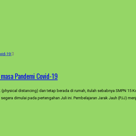
di masa Pandemi Covid-19
(physical distancing) dan tetap berada di rumah, itulah sebabnya SMPN 15 
segera dimulai pada pertengahan Juli ini. Pembelajaran Jarak Jauh (PJJ) menja