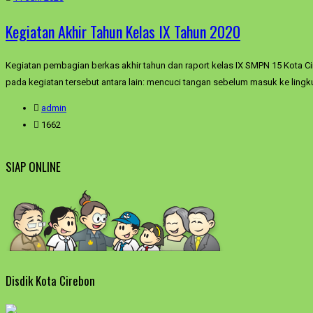
Kegiatan Akhir Tahun Kelas IX Tahun 2020
Kegiatan pembagian berkas akhir tahun dan raport kelas IX SMPN 15 Kota C
pada kegiatan tersebut antara lain: mencuci tangan sebelum masuk ke lingk
admin
1662
SIAP ONLINE
Disdik Kota Cirebon