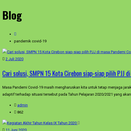
Blog
pandemik covid-19
2 Juli 2020
Cari solusi, SMPN 15 Kota Cirebon siap-siap pilih PJJ 
Masa Pandemi Covid-19 masih mengharuskan kita untuk tetap menjaga jarak 
adaptif terhadap situasi tersebut pada Tahun Pelajaran 2020/2021 yang akan 
admin
862
11 Juni 2020