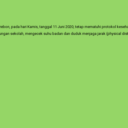
irebon, pada hari Kamis, tanggal 11 Juni 2020, tetap mematuhi protokol kes
ungan sekolah, mengecek suhu badan dan duduk menjaga jarak (physical dista