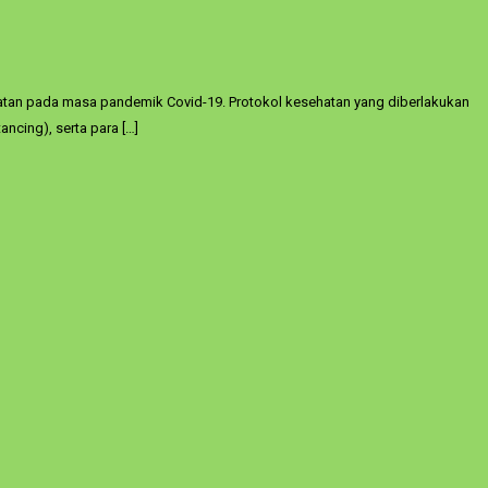
ehatan pada masa pandemik Covid-19. Protokol kesehatan yang diberlakukan
ncing), serta para […]