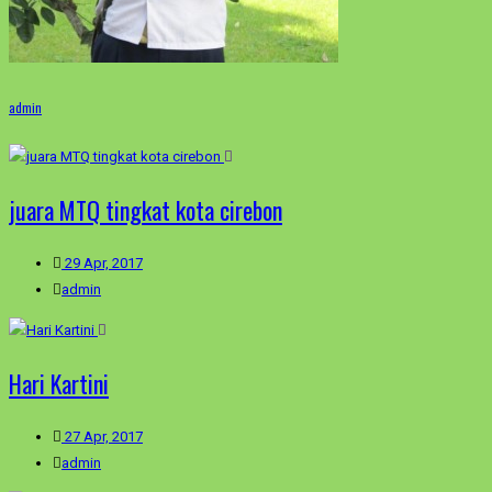
admin
juara MTQ tingkat kota cirebon
29 Apr, 2017
admin
Hari Kartini
27 Apr, 2017
admin