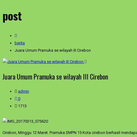
post
berita
Juara Umum Pramuka se wilayah III Cirebon
Juara Umum Pramuka se wilayah III Cirebon
admin
0
1713
Cirebon, Minggu 12 Maret. Pramuka SMPN 15 Kota cirebon berhasil mendapa