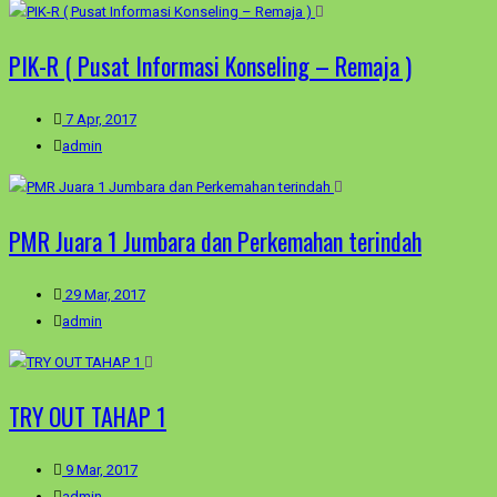
PIK-R ( Pusat Informasi Konseling – Remaja )
7 Apr, 2017
admin
PMR Juara 1 Jumbara dan Perkemahan terindah
29 Mar, 2017
admin
TRY OUT TAHAP 1
9 Mar, 2017
admin