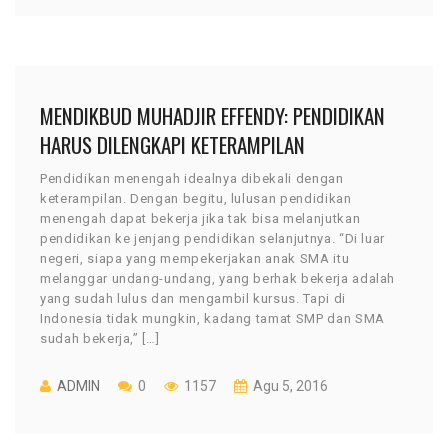
MENDIKBUD MUHADJIR EFFENDY: PENDIDIKAN
HARUS DILENGKAPI KETERAMPILAN
Pendidikan menengah idealnya dibekali dengan
keterampilan. Dengan begitu, lulusan pendidikan
menengah dapat bekerja jika tak bisa melanjutkan
pendidikan ke jenjang pendidikan selanjutnya. “Di luar
negeri, siapa yang mempekerjakan anak SMA itu
melanggar undang-undang, yang berhak bekerja adalah
yang sudah lulus dan mengambil kursus. Tapi di
Indonesia tidak mungkin, kadang tamat SMP dan SMA
sudah bekerja,” […]
ADMIN
0
1157
Agu 5, 2016