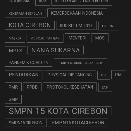
INDONESIA
KBM
KEGIATAN AKHIR TAHUN KELAS IX
KEMERDEKAAN INDONESIA
KEKERASAN SEKOLAH
KOTA CIREBON
KURIKULUM 2013
LITERASI
MENTERI
MOS
MASKER
MENCUCI TANGAN
NANA SUKARNA
MPLS
PANDEMIK COVID-19
PEMBELAJARAN JARAK JAUH
PENDIDIKAN
PHYSICAL DISTANCING
PMI
PJJ
PMR
PPDB
PROTOKOL KESEHATAN
SAPI
SMP
SMPN 15 KOTA CIREBON
SMPN15KOTACIREBON
SMPN15CIREBON