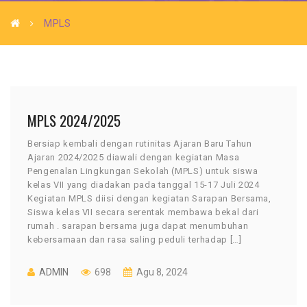
MPLS
MPLS 2024/2025
Bersiap kembali dengan rutinitas Ajaran Baru Tahun
Ajaran 2024/2025 diawali dengan kegiatan Masa
Pengenalan Lingkungan Sekolah (MPLS) untuk siswa
kelas VII yang diadakan pada tanggal 15-17 Juli 2024
Kegiatan MPLS diisi dengan kegiatan Sarapan Bersama,
Siswa kelas VII secara serentak membawa bekal dari
rumah . sarapan bersama juga dapat menumbuhan
kebersamaan dan rasa saling peduli terhadap […]
ADMIN
698
Agu 8, 2024