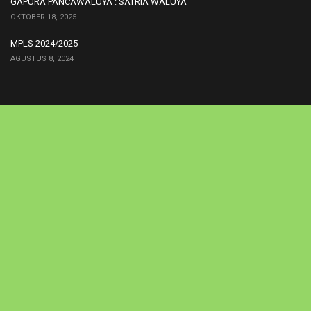
GAPURA PANCAWALUYA : SATRIA WALUYA
OKTOBER 18, 2025
MPLS 2024/2025
AGUSTUS 8, 2024