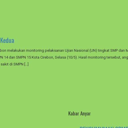
 Kedua
bon melakukan monitoring pelaksanan Ujian Nasional (UN) tingkat SMP dan M
N 14 dan SMPN 15 Kota Cirebon, Selasa (10/5). Hasil monitoring tersebut, an
 sakit di SMPN […]
Kabar Anyar