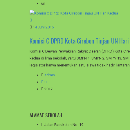
un
14 Juni 2016
Komisi C DPRD Kota Cirebon Tinjau UN Hari
Komisi C Dewan Perwakilan Rakyat Daerah (DPRD) Kota Cire
kedua di lima sekolah, yaitu SMPN 1, SMPN 2, SMPN 13, SMP
legislator hanya menemukan satu siswa tidak hadir, lantaran
admin
0
2017
ALAMAT SEKOLAH
Jalan Pasuketan No. 19