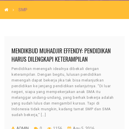
SMP
MENDIKBUD MUHADJIR EFFENDY: PENDIDIKAN
HARUS DILENGKAPI KETERAMPILAN
Pendidikan menengah idealnya dibekali dengan
keterampilan. Dengan begitu, lulusan pendidikan
menengah dapat bekerja jika tak bisa melanjutkan
pendidikan ke jenjang pendidikan selanjutnya. “Di luar
negeri, siapa yang mempekerjakan anak SMA itu
melanggar undang-undang, yang berhak bekerja adalah
yang sudah lulus dan mengambil kursus. Tapi di
Indonesia tidak mungkin, kadang tamat SMP dan SMA
sudah bekerja,” […]
ADMIN
0
1156
Agu 5, 2016