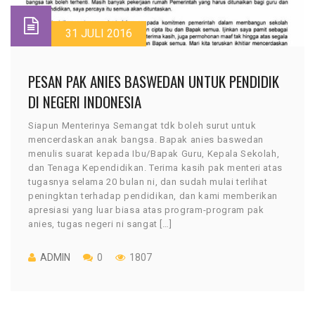
31 JULI 2016
PESAN PAK ANIES BASWEDAN UNTUK PENDIDIK
DI NEGERI INDONESIA
Siapun Menterinya Semangat tdk boleh surut untuk
mencerdaskan anak bangsa. Bapak anies baswedan
menulis suarat kepada Ibu/Bapak Guru, Kepala Sekolah,
dan Tenaga Kependidikan. Terima kasih pak menteri atas
tugasnya selama 20 bulan ni, dan sudah mulai terlihat
peningktan terhadap pendidikan, dan kami memberikan
apresiasi yang luar biasa atas program-program pak
anies, tugas negeri ni sangat […]
ADMIN
0
1807