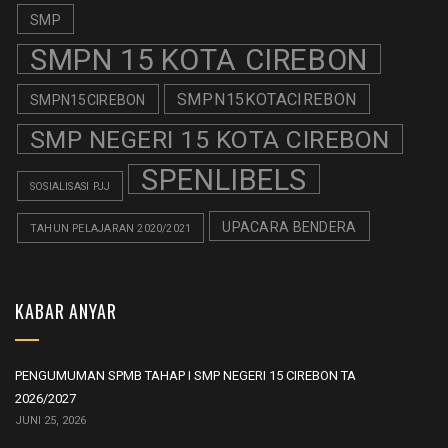
SMP
SMPN 15 KOTA CIREBON
SMPN15KOTACIREBON
SMPN15CIREBON
SMP NEGERI 15 KOTA CIREBON
SPENLIBELS
SOSIALISASI PJJ
UPACARA BENDERA
TAHUN PELAJARAN 2020/2021
KABAR ANYAR
PENGUMUMAN SPMB TAHAP I SMP NEGERI 15 CIREBON TA
2026/2027
JUNI 25, 2026