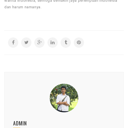
wanita indonesia, semoga semakin jaya perempuan indonesia
dan harum namanya.
ADMIN