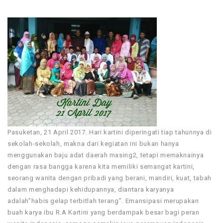
Pasuketan, 21 April 2017. Hari kartini diperingati tiap tahunnya di
sekolah-sekolah, makna dari kegiatan ini bukan hanya
menggunakan baju adat daerah masing2, tetapi memaknainya
dengan rasa bangga karena kita memiliki semangat kartini,
seorang wanita dengan pribadi yang berani, mandiri, kuat, tabah
dalam menghadapi kehidupannya, diantara karyanya
adalah”habis gelap terbitlah terang”. Emansipasi merupakan
buah karya ibu R.A Kartini yang berdampak besar bagi peran