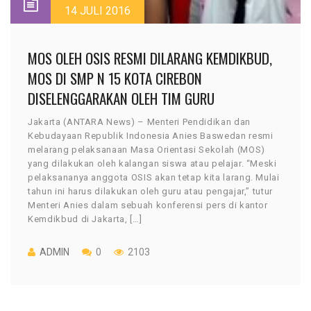
14 JULI 2016
MOS OLEH OSIS RESMI DILARANG KEMDIKBUD,
MOS DI SMP N 15 KOTA CIREBON
DISELENGGARAKAN OLEH TIM GURU
Jakarta (ANTARA News) – Menteri Pendidikan dan
Kebudayaan Republik Indonesia Anies Baswedan resmi
melarang pelaksanaan Masa Orientasi Sekolah (MOS)
yang dilakukan oleh kalangan siswa atau pelajar. “Meski
pelaksananya anggota OSIS akan tetap kita larang. Mulai
tahun ini harus dilakukan oleh guru atau pengajar,” tutur
Menteri Anies dalam sebuah konferensi pers di kantor
Kemdikbud di Jakarta, […]
ADMIN
0
2103