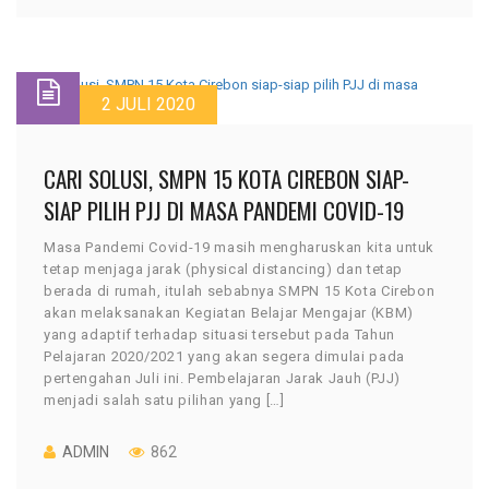
2 JULI 2020
CARI SOLUSI, SMPN 15 KOTA CIREBON SIAP-
SIAP PILIH PJJ DI MASA PANDEMI COVID-19
Masa Pandemi Covid-19 masih mengharuskan kita untuk
tetap menjaga jarak (physical distancing) dan tetap
berada di rumah, itulah sebabnya SMPN 15 Kota Cirebon
akan melaksanakan Kegiatan Belajar Mengajar (KBM)
yang adaptif terhadap situasi tersebut pada Tahun
Pelajaran 2020/2021 yang akan segera dimulai pada
pertengahan Juli ini. Pembelajaran Jarak Jauh (PJJ)
menjadi salah satu pilihan yang […]
ADMIN
862