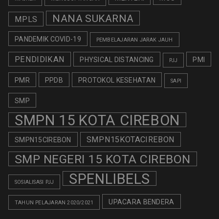
NANA SUKARNA
MPLS
PANDEMIK COVID-19
PEMBELAJARAN JARAK JAUH
PENDIDIKAN
PHYSICAL DISTANCING
PMI
PJJ
PMR
PPDB
PROTOKOL KESEHATAN
SAPI
SMP
SMPN 15 KOTA CIREBON
SMPN15KOTACIREBON
SMPN15CIREBON
SMP NEGERI 15 KOTA CIREBON
SPENLIBELS
SOSIALISASI PJJ
UPACARA BENDERA
TAHUN PELAJARAN 2020/2021