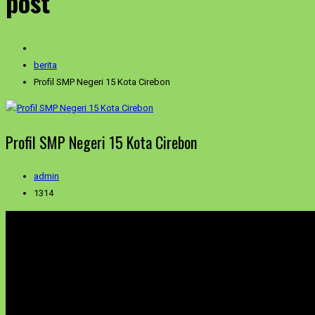
post
berita
Profil SMP Negeri 15 Kota Cirebon
Profil SMP Negeri 15 Kota Cirebon
admin
1314