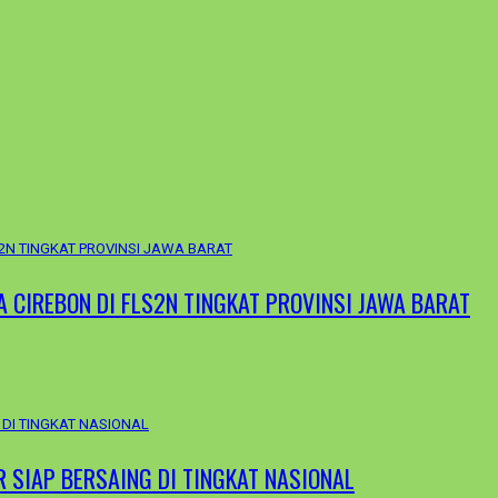
A CIREBON DI FLS2N TINGKAT PROVINSI JAWA BARAT
R SIAP BERSAING DI TINGKAT NASIONAL