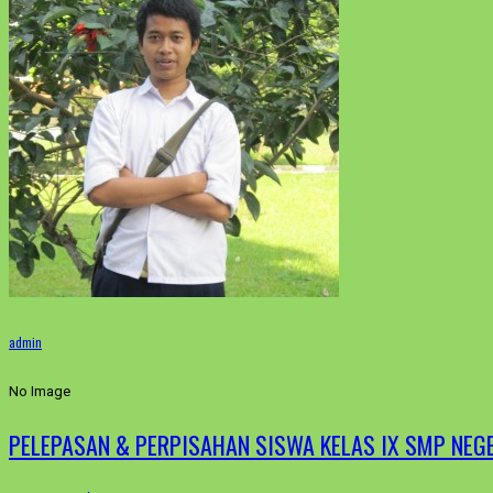
admin
No Image
PELEPASAN & PERPISAHAN SISWA KELAS IX SMP NEGE