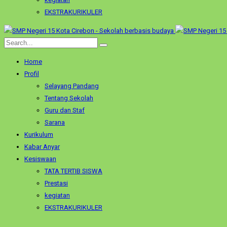
EKSTRAKURIKULER
Home
Profil
Selayang Pandang
Tentang Sekolah
Guru dan Staf
Sarana
Kurikulum
Kabar Anyar
Kesiswaan
TATA TERTIB SISWA
Prestasi
kegiatan
EKSTRAKURIKULER