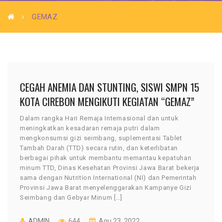
GEMAZ
CEGAH ANEMIA DAN STUNTING, SISWI SMPN 15
KOTA CIREBON MENGIKUTI KEGIATAN “GEMAZ”
Dalam rangka Hari Remaja Internasional dan untuk
meningkatkan kesadaran remaja putri dalam
mengkonsumsi gizi seimbang, suplementasi Tablet
Tambah Darah (TTD) secara rutin, dan keterlibatan
berbagai pihak untuk membantu memantau kepatuhan
minum TTD, Dinas Kesehatan Provinsi Jawa Barat bekerja
sama dengan Nutrition International (NI) dan Pemerintah
Provinsi Jawa Barat menyelenggarakan Kampanye Gizi
Seimbang dan Gebyar Minum […]
ADMIN
644
Agu 23, 2022