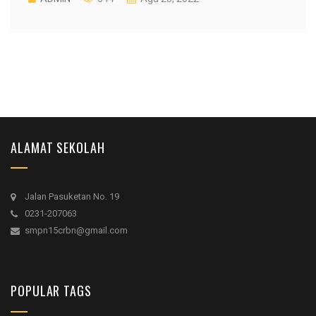
ALAMAT SEKOLAH
Jalan Pasuketan No. 19
0231-207063
smpn15crbn@gmail.com
POPULAR TAGS