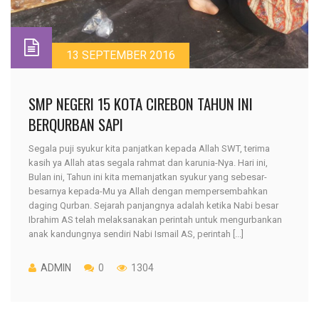
13 SEPTEMBER 2016
SMP NEGERI 15 KOTA CIREBON TAHUN INI
BERQURBAN SAPI
Segala puji syukur kita panjatkan kepada Allah SWT, terima
kasih ya Allah atas segala rahmat dan karunia-Nya. Hari ini,
Bulan ini, Tahun ini kita memanjatkan syukur yang sebesar-
besarnya kepada-Mu ya Allah dengan mempersembahkan
daging Qurban. Sejarah panjangnya adalah ketika Nabi besar
Ibrahim AS telah melaksanakan perintah untuk mengurbankan
anak kandungnya sendiri Nabi Ismail AS, perintah [...]
ADMIN
0
1304