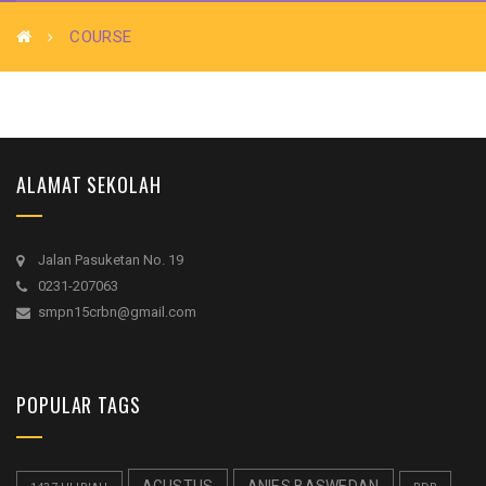
COURSE
ALAMAT SEKOLAH
Jalan Pasuketan No. 19
0231-207063
smpn15crbn@gmail.com
POPULAR TAGS
AGUSTUS
ANIES BASWEDAN