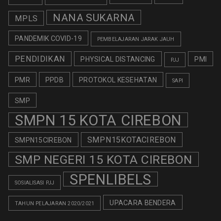
NANA SUKARNA
MPLS
PANDEMIK COVID-19
PEMBELAJARAN JARAK JAUH
PENDIDIKAN
PHYSICAL DISTANCING
PMI
PJJ
PMR
PPDB
PROTOKOL KESEHATAN
SAPI
SMP
SMPN 15 KOTA CIREBON
SMPN15KOTACIREBON
SMPN15CIREBON
SMP NEGERI 15 KOTA CIREBON
SPENLIBELS
SOSIALISASI PJJ
UPACARA BENDERA
TAHUN PELAJARAN 2020/2021