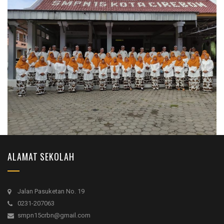
ALAMAT SEKOLAH
Jalan Pasuketan No. 19
0231-207063
smpn15crbn@gmail.com