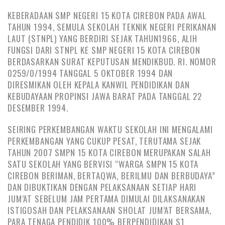
KEBERADAAN SMP NEGERI 15 KOTA CIREBON PADA AWAL
TAHUN 1994, SEMULA SEKOLAH TEKNIK NEGERI PERIKANAN
LAUT (STNPL) YANG BERDIRI SEJAK TAHUN1966, ALIH
FUNGSI DARI STNPL KE SMP NEGERI 15 KOTA CIREBON
BERDASARKAN SURAT KEPUTUSAN MENDIKBUD. RI. NOMOR
0259/0/1994 TANGGAL 5 OKTOBER 1994 DAN
DIRESMIKAN OLEH KEPALA KANWIL PENDIDIKAN DAN
KEBUDAYAAN PROPINSI JAWA BARAT PADA TANGGAL 22
DESEMBER 1994.
SEIRING PERKEMBANGAN WAKTU SEKOLAH INI MENGALAMI
PERKEMBANGAN YANG CUKUP PESAT, TERUTAMA SEJAK
TAHUN 2007 SMPN 15 KOTA CIREBON MERUPAKAN SALAH
SATU SEKOLAH YANG BERVISI “WARGA SMPN 15 KOTA
CIREBON BERIMAN, BERTAQWA, BERILMU DAN BERBUDAYA”
DAN DIBUKTIKAN DENGAN PELAKSANAAN SETIAP HARI
JUM’AT SEBELUM JAM PERTAMA DIMULAI DILAKSANAKAN
ISTIGOSAH DAN PELAKSANAAN SHOLAT JUM’AT BERSAMA,
PARA TENAGA PENDIDIK 100% BERPENDIDIKAN S1